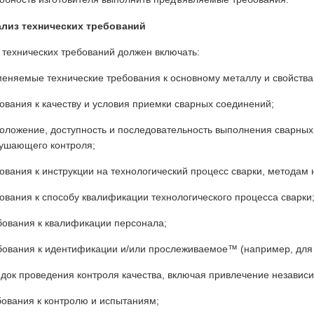
ализ технических требований
 технических требований должен включать:
меняемые технические требования к основному металлу и свойства
бования к качеству и условия приемки сварных соединений;
положение, доступность и последовательность выполнения сварных 
ушающего контроля;
бования к инструкции на технологический процесс сварки, методам
бования к способу квалификации технологического процесса сварки
бования к квалификации персонала;
бования к идентификации и/или прослеживаемое™ (например, для 
ядок проведения контроля качества, включая привлечение независ
бования к контролю и испытаниям;