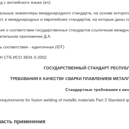
д с английского языка (еn).
льные экземпляры международного стандарта, на основе которог
рт, и международных и европейских стандартов, на которые даны
ия о соответствии государственных стандартов ссылочным между
ительном приложении Д.А.
ь соответствия - идентичная (IDT)
Н СТБ ИСО 3834-3-2002
ГОСУДАРСТВЕННЫЙ СТАНДАРТ РЕСПУБ
ТРЕБОВАНИЯ К КАЧЕСТВУ СВАРКИ ПЛАВЛЕНИЕМ МЕТАЛЛ
Стандартные требования к кач
 requirements for fusion welding of metallic materials Part 3 Standard q
ласть применения