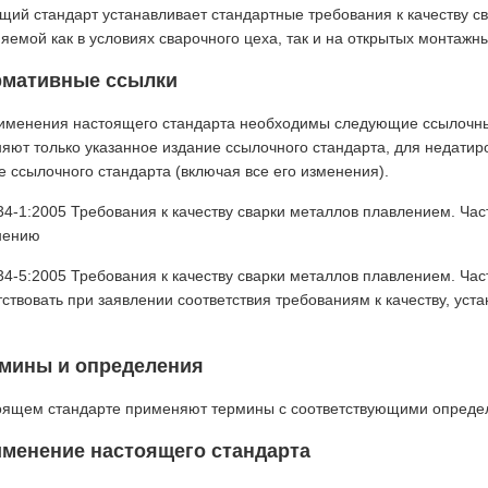
щий стандарт устанавливает стандартные требования к качеству с
яемой как в условиях сварочного цеха, так и на открытых монтажн
рмативные ссылки
именения настоящего стандарта необходимы следующие ссылочные
яют только указанное издание ссылочного стандарта, для недати
е ссылочного стандарта (включая все его изменения).
34-1:2005 Требования к качеству сварки металлов плавлением. Част
нению
34-5:2005 Требования к качеству сварки металлов плавлением. Час
тствовать при заявлении соответствия требованиям к качеству, уста
рмины и определения
оящем стандарте применяют термины с соответствующими определ
именение настоящего стандарта