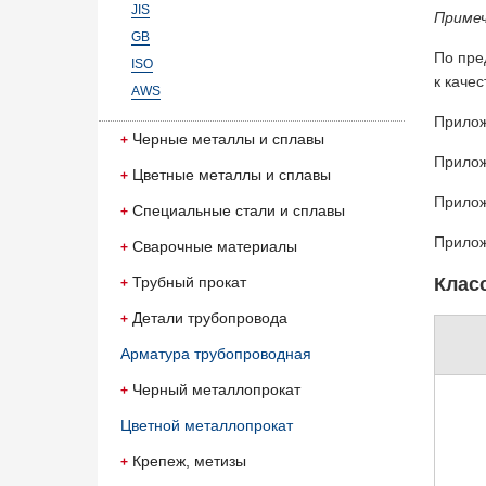
JIS
Примеч
GB
По пре
ISO
к каче
AWS
Прилож
Черные металлы и сплавы
Прилож
Цветные металлы и сплавы
Прилож
Специальные стали и сплавы
Прилож
Сварочные материалы
Трубный прокат
Клас
Детали трубопровода
Арматура трубопроводная
Черный металлопрокат
Цветной металлопрокат
Крепеж, метизы