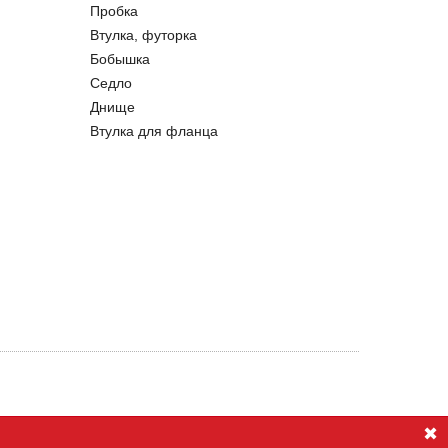
Пробка
Втулка, футорка
Бобышка
Седло
Днище
Втулка для фланца