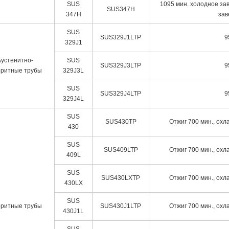
SUS
1095 мин. холодное за
SUS347H
347H
зав
SUS
SUS329J1LTP
9
329J1
Аустенитно-
SUS
SUS329J3LTP
9
ритные трубы
329J3L
SUS
SUS329J4LTP
9
329J4L
SUS
SUS430TP
Отжиг 700 мин., ох
430
SUS
SUS409LTP
Отжиг 700 мин., ох
409L
SUS
SUS430LXTP
Отжиг 700 мин., ох
430LX
SUS
ритные трубы
SUS430J1LTP
Отжиг 700 мин., ох
430J1L