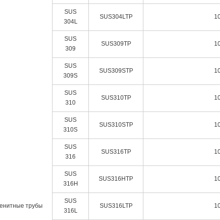
SUS
SUS304LTP
1
304L
SUS
SUS309TP
1
309
SUS
SUS309STP
1
309S
SUS
SUS310TP
1
310
SUS
SUS310STP
1
310S
SUS
SUS316TP
1
316
SUS
SUS316HTP
1
316H
SUS
енитные трубы
SUS316LTP
1
316L