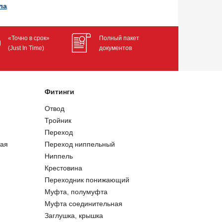
ла
«Точно в срок»
Полный пакет
(Just In Time)
документов
Фитинги
Отвод
Тройник
Переход
ая
Переход ниппельный
Ниппель
Крестовина
Переходник понижающий
Муфта, полумуфта
Муфта соединительная
Заглушка, крышка