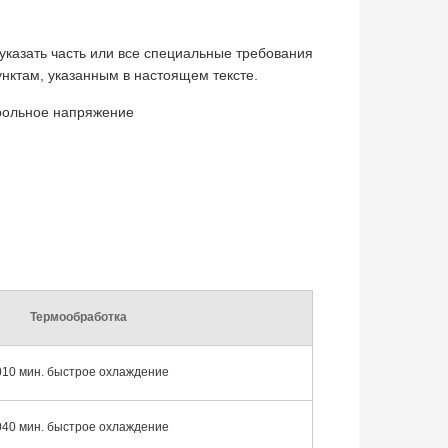
указать часть или все специальные требования
пунктам, указанным в настоящем тексте.
рольное напряжение
Термообработка
010 мин. быстрое охлаждение
040 мин. быстрое охлаждение