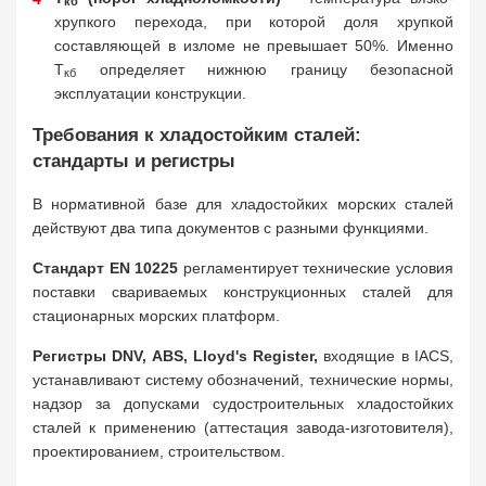
кб
хрупкого перехода, при которой доля хрупкой
составляющей в изломе не превышает 50%. Именно
T
определяет нижнюю границу безопасной
кб
эксплуатации конструкции.
Требования к хладостойким сталей:
стандарты и регистры
В нормативной базе для хладостойких морских сталей
действуют два типа документов с разными функциями.
Стандарт EN 10225
регламентирует технические условия
поставки свариваемых конструкционных сталей для
стационарных морских платформ.
Регистры DNV, ABS, Lloyd's Register,
входящие в IACS,
устанавливают систему обозначений, технические нормы,
надзор за допусками судостроительных хладостойких
сталей к применению (аттестация завода-изготовителя),
проектированием, строительством.