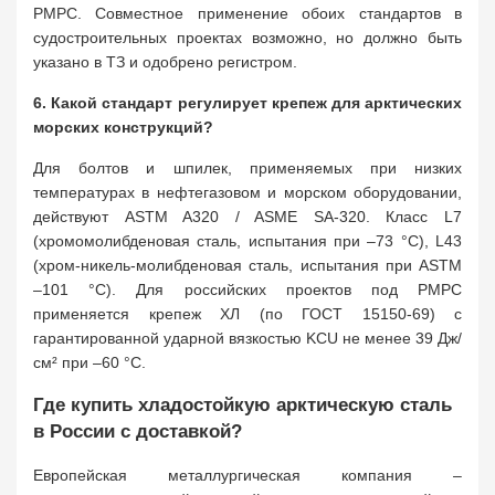
РМРС. Совместное применение обоих стандартов в
судостроительных проектах возможно, но должно быть
указано в ТЗ и одобрено регистром.
6. Какой стандарт регулирует крепеж для арктических
морских конструкций?
Для болтов и шпилек, применяемых при низких
температурах в нефтегазовом и морском оборудовании,
действуют ASTM A320 / ASME SA-320. Класс L7
(хромомолибденовая сталь, испытания при –73 °C), L43
(хром-никель-молибденовая сталь, испытания при ASTM
–101 °C). Для российских проектов под РМРС
применяется крепеж ХЛ (по ГОСТ 15150-69) с
гарантированной ударной вязкостью KCU не менее 39 Дж/
см² при –60 °C.
Где купить хладостойкую арктическую сталь
в России с доставкой?
Европейская металлургическая компания –