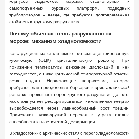
корпусов ледоколов, морских стационарных и
самоподъемных буровых платформ, подводных
трубопроводов – везде, где требуется долговременная
стойкость к хрупкому разрушению.
Почему обычная сталь разрушается на
морозе: механизм хладноломкости
Конструкционные стали имеют объемноцентрированную
кубическую (ОЦК) кристаллическую решетку. При
понижении температуры движение дислокаций в ней
затрудняется, а ниже критической температурной отметки
резко падает. Нарастающее напряжение, которое
требуется для преодоления барьеров в кристаллической
решетке, превышает порог хрупкого разрушения до того,
как сталь успеет деформироваться: накопленная энергия
высвобождается через лавинообразный рост трещин.
Происходит вязко-хрупкий переход и утрата сталью
способности к пластической деформации.
В хладостойких арктических сталях порог хладноломкости