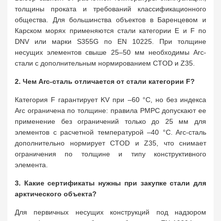
толщины проката и требований классификационного
общества. Для большинства объектов в Баренцевом и
Карском морях применяются стали категории E и F по
DNV или марки S355G по EN 10225. При толщине
несущих элементов свыше 25–50 мм необходимы Arc-
стали с дополнительным нормированием CTOD и Z35.
2. Чем Arc-сталь отличается от стали категории F?
Категория F гарантирует KV при –60 °C, но без индекса
Arc ограничена по толщине: правила РМРС допускают ее
применение без ограничений только до 25 мм для
элементов с расчетной температурой –40 °C. Arc-сталь
дополнительно нормирует CTOD и Z35, что снимает
ограничения по толщине и типу конструктивного
элемента.
3. Какие сертификаты нужны при закупке стали для
арктического объекта?
Для первичных несущих конструкций под надзором