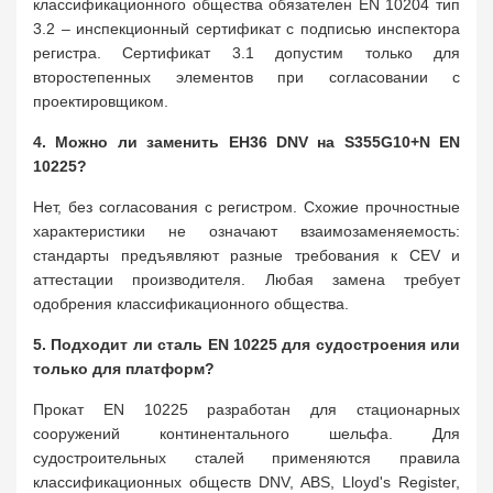
классификационного общества обязателен EN 10204 тип
3.2 – инспекционный сертификат с подписью инспектора
регистра. Сертификат 3.1 допустим только для
второстепенных элементов при согласовании с
проектировщиком.
4. Можно ли заменить EH36 DNV на S355G10+N EN
10225?
Нет, без согласования с регистром. Схожие прочностные
характеристики не означают взаимозаменяемость:
стандарты предъявляют разные требования к CEV и
аттестации производителя. Любая замена требует
одобрения классификационного общества.
5. Подходит ли сталь EN 10225 для судостроения или
только для платформ?
Прокат EN 10225 разработан для стационарных
сооружений континентального шельфа. Для
судостроительных сталей применяются правила
классификационных обществ DNV, ABS, Lloyd's Register,