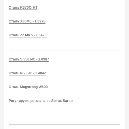
Сталь R370CrHT
Сталь X80ME - 1.8978
Сталь 22 Mo 5 - 1.5429
Сталь S 550 NC - 1.0987
Сталь N 20-IG - 1.4842
Сталь Magstrong W600
Регулирующие клапаны Spirax Sarco