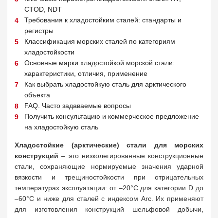
CTOD, NDT
Требования к хладостойким сталей: стандарты и
регистры
Классификация морских сталей по категориям
хладостойкости
Основные марки хладостойкой морской стали:
характеристики, отличия, применение
Как выбрать хладостойкую сталь для арктического
объекта
FAQ. Часто задаваемые вопросы
Получить консультацию и коммерческое предложение
на хладостойкую сталь
Хладостойкие (арктические) стали для морских
конструкций
– это низколегированные конструкционные
стали, сохраняющие нормируемые значения ударной
вязкости и трещиностойкости при отрицательных
температурах эксплуатации: от –20°C для категории D до
–60°C и ниже для сталей с индексом Arc. Их применяют
для изготовления конструкций шельфовой добычи,