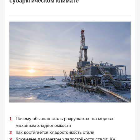
субарктическом климате
Почему обычная сталь разрушается на морозе:
механизм хладноломкости
Как достигается хладостойкость стали
Ключевые параметры хладостойкости стали: KV,