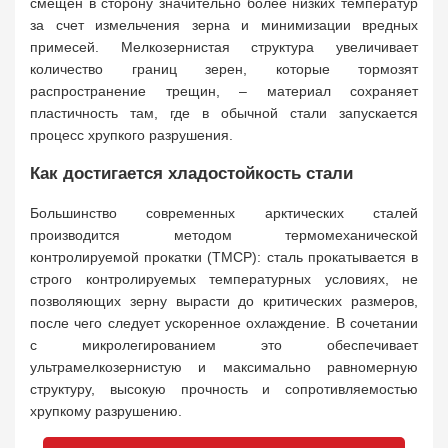
смещен в сторону значительно более низких температур
за счет измельчения зерна и минимизации вредных
примесей. Мелкозернистая структура увеличивает
количество границ зерен, которые тормозят
распространение трещин, – материал сохраняет
пластичность там, где в обычной стали запускается
процесс хрупкого разрушения.
Как достигается хладостойкость стали
Большинство современных арктических сталей
производится методом термомеханической
контролируемой прокатки (TMCP): сталь прокатывается в
строго контролируемых температурных условиях, не
позволяющих зерну вырасти до критических размеров,
после чего следует ускоренное охлаждение. В сочетании
с микролегированием это обеспечивает
ультрамелкозернистую и максимально равномерную
структуру, высокую прочность и сопротивляемостью
хрупкому разрушению.