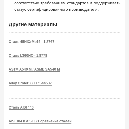
соответствие требованиям стандартов и поддерживать
статус сертифицированного производителя.
Другие материалы
Сталь 45NiCrMo16 - 1.2767
Сталь L360NO - 1.8778
ASTM A540 M / ASME SA540 M
Alloy Crofer 22 H / S44537
Сталь AISI 440
AISI 304 и AISI 321 сравнение сталей