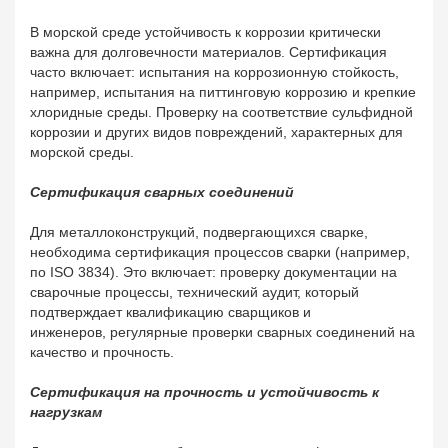
В морской среде устойчивость к коррозии критически
важна для долговечности материалов. Сертификация
часто включает: и
спытания на коррозионную стойкость,
например, испытания на питтинговую коррозию и крепкие
хлоридные среды.
Проверку на соответствие сульфидной
коррозии и других видов повреждений, характерных для
морской среды.
Сертификация сварных соединений
Для металлоконструкций, подвергающихся сварке,
необходима сертификация процессов сварки (например,
по ISO 3834). Это включает: п
роверку документации на
сварочные процессы, т
ехнический аудит, который
подтверждает квалификацию сварщиков и
инженеров, р
егулярные проверки сварных соединений на
качество и прочность.
Сертификация на прочность и устойчивость к
нагрузкам