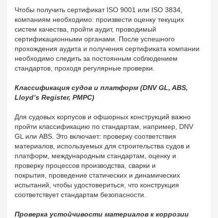
Чтобы получить сертификат ISO 9001 или ISO 3834,
компаниям необходимо: п
роизвести оценку текущих
систем качества, п
ройти аудит, проводимый
сертификационными органами.
После успешного
прохождения аудита и получения сертификата компании
необходимо следить за постоянным соблюдением
стандартов, проходя регулярные проверки.
Классификация судов и платформ (DNV GL, ABS,
Lloyd’s Register, РМРС)
Для судовых корпусов и офшорных конструкций важно
пройти классификацию по стандартам, например, DNV
GL или ABS. Это включает: п
роверку соответствия
материалов, используемых для строительства судов и
платформ, международным стандартам, о
ценку и
проверку процессов производства, сварки и
покрытия, п
роведение статических и динамических
испытаний, чтобы удостовериться, что конструкция
соответствует стандартам безопасности.
Проверка устойчивости материалов к коррозии