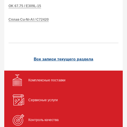
OK 67.75 / E309L-15
Сплав Cu-Ni-Al / С72420
Все записи текущего раздела
Комплексные поставки
Сервисные услуги
Контроль качества