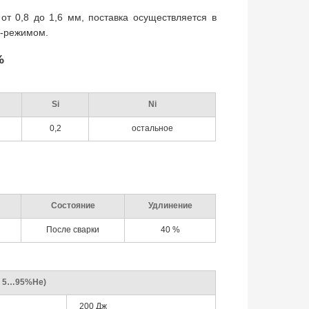
т 0,8 до 1,6 мм, поставка осуществляется в
G-режимом.
%
Si
Ni
0,2
остальное
Состояние
Удлинение
После сварки
40 %
 + 5…95%He)
200 Дж