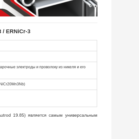
 / ERNiCr-3
арочные электроды и проволоку из никеля и его
(NiCr20Mn3Nb)
trod 19.85) является самым универсальным