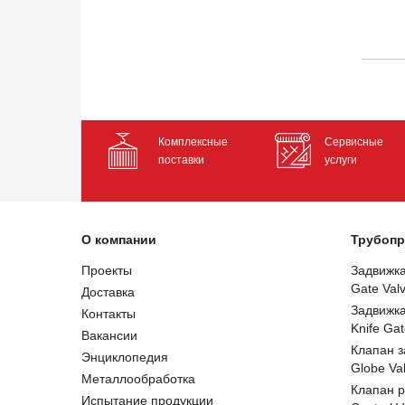
Комплексные
Сервисные
поставки
услуги
О компании
Трубопр
Проекты
Задвижк
Gate Val
Доставка
Задвижк
Контакты
Knife Gat
Вакансии
Клапан 
Энциклопедия
Globe Va
Металлообработка
Клапан 
Испытание продукции