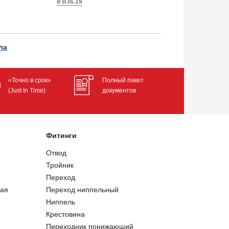
и B36.19
ла
«Точно в срок»
Полный пакет
(Just In Time)
документов
Фитинги
Отвод
Тройник
Переход
ая
Переход ниппельный
Ниппель
Крестовина
Переходник понижающий