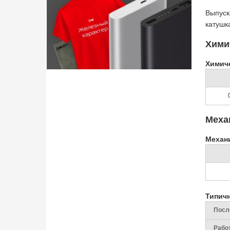
Выпуск
катушк
Хими
Химич
Меха
Механ
Типич
Посл
Рабо