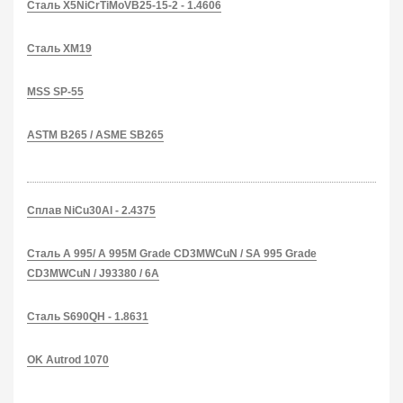
Сталь X5NiCrTiMoVB25-15-2 - 1.4606
Сталь XM19
MSS SP-55
ASTM B265 / ASME SB265
Сплав NiCu30Al - 2.4375
Сталь A 995/ A 995M Grade CD3MWCuN / SA 995 Grade
CD3MWCuN / J93380 / 6A
Сталь S690QH - 1.8631
OK Autrod 1070