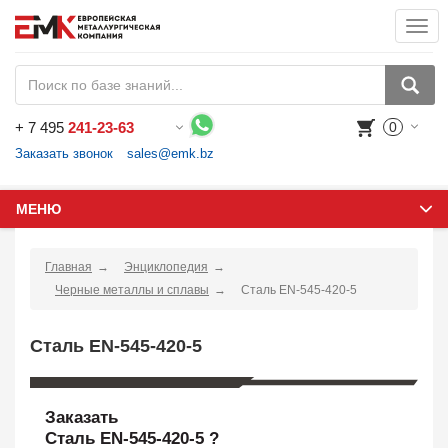
Togg
navi
+
7 495
241-23-63
0
Воспользуйтесь каталогом, положите товар в корзину и оформите заказ.
Заказать звонок
sales@emk.bz
МЕНЮ
Главная
Энциклопедия
Черные металлы и сплавы
Сталь EN-545-420-5
Сталь EN-545-420-5
Заказать
Сталь EN-545-420-5 ?