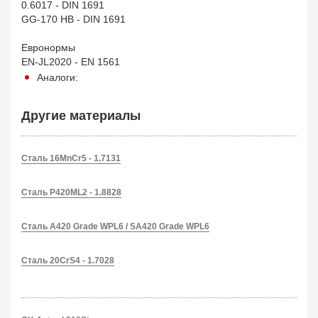
0.6017 - DIN 1691
GG-170 HB - DIN 1691
Евронормы
EN-JL2020 - EN 1561
Аналоги:
Другие материалы
Сталь 16MnCr5 - 1.7131
Сталь P420ML2 - 1.8828
Сталь A420 Grade WPL6 / SA420 Grade WPL6
Сталь 20CrS4 - 1.7028