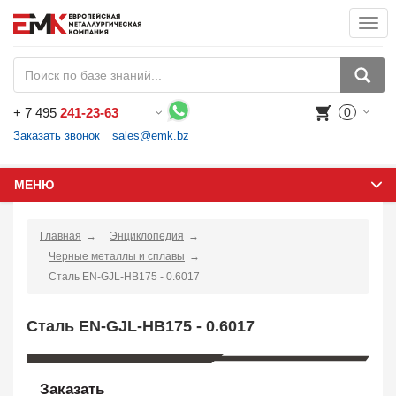
Togg
navi
+
7 495
241-23-63
0
Воспользуйтесь каталогом, положите товар в корзину и оформите заказ.
Заказать звонок
sales@emk.bz
МЕНЮ
Главная
Энциклопедия
Черные металлы и сплавы
Сталь EN-GJL-HB175 - 0.6017
Сталь EN-GJL-HB175 - 0.6017
Заказать