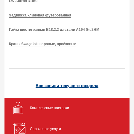
OK Autrod 318Si
Задвижка клиновая футерованная
Гайка шестигранная B18.2.2 из стали A194 Gr. 2HM
Краны Swagelok шаровые, пробковые
Все записи текущего раздела
Комплексные поставки
Сервисные услуги