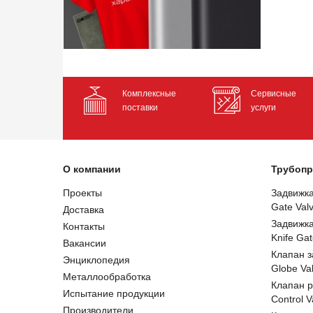
Комплексные
Сервисные
поставки
услуги
О компании
Трубопр
Проекты
Задвижк
Gate Val
Доставка
Задвижк
Контакты
Knife Gat
Вакансии
Клапан 
Энциклопедия
Globe Va
Металлообработка
Клапан 
Испытание продукции
Control V
Производители