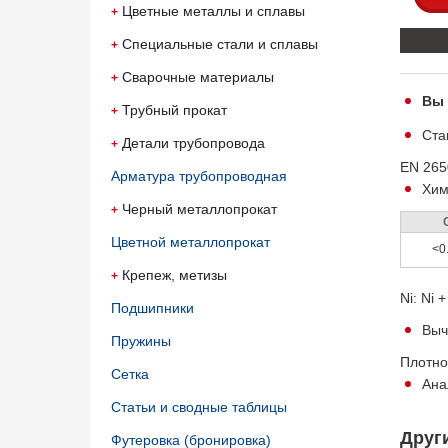
Цветные металлы и сплавы
Специальные стали и сплавы
Сварочные материалы
Вы 
Трубный прокат
Ста
Детали трубопровода
EN 265
Арматура трубопроводная
Хим
Черный металлопрокат
Цветной металлопрокат
<0
Крепеж, метизы
Ni: Ni 
Подшипники
Выч
Пружины
Плотнос
Сетка
Ана
Статьи и сводные таблицы
Друг
Футеровка (бронировка)