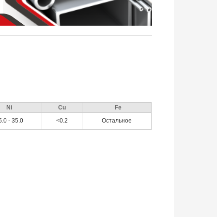
Ni
Cu
Fe
5.0 - 35.0
<0.2
Остальное