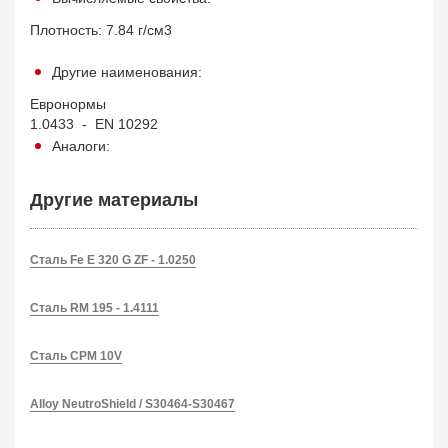
Плотность: 7.84 г/см3
Другие наименования:
Евронормы
1.0433 - EN 10292
Аналоги:
Другие материалы
Сталь Fe E 320 G ZF - 1.0250
Сталь RM 195 - 1.4111
Сталь CPM 10V
Alloy NeutroShield / S30464-S30467