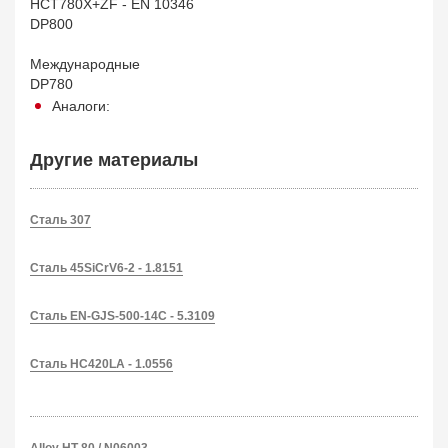
HCT780X+ZF - EN 10346
DP800
Международные
DP780
Аналоги:
Другие материалы
Сталь 307
Сталь 45SiCrV6-2 - 1.8151
Сталь EN-GJS-500-14C - 5.3109
Сталь HC420LA - 1.0556