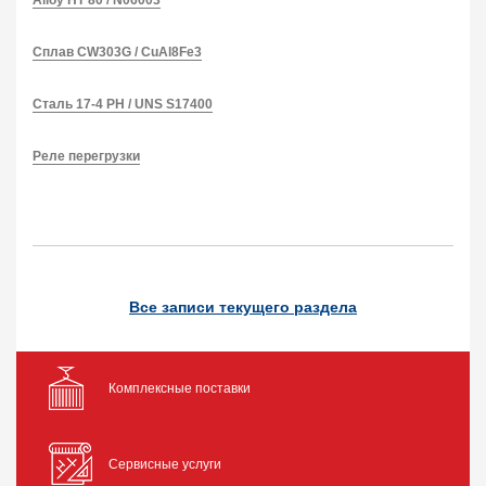
Alloy HT 80 / N06003
Сплав CW303G / CuAl8Fe3
Сталь 17-4 PH / UNS S17400
Реле перегрузки
Все записи текущего раздела
Комплексные поставки
Сервисные услуги