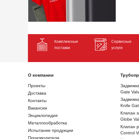
Комплексные
Сервисные
поставки
услуги
О компании
Трубопр
Проекты
Задвижк
Gate Val
Доставка
Задвижк
Контакты
Knife Gat
Вакансии
Клапан 
Энциклопедия
Globe Va
Металлообработка
Клапан 
Испытание продукции
Control V
Производители