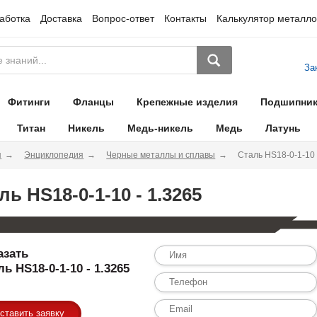
аботка
Доставка
Вопрос-ответ
Контакты
Калькулятор металло
За
Фитинги
Фланцы
Крепежные изделия
Подшипни
Титан
Никель
Медь-никель
Медь
Латунь
я
Энциклопедия
Черные металлы и сплавы
Сталь HS18-0-1-10 
ль HS18-0-1-10 - 1.3265
азать
ль HS18-0-1-10 - 1.3265
ставить заявку