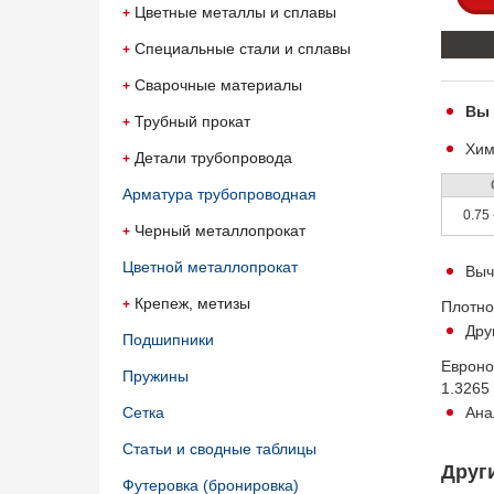
Цветные металлы и сплавы
Специальные стали и сплавы
Сварочные материалы
Вы 
Трубный прокат
Хим
Детали трубопровода
Арматура трубопроводная
0.75 
Черный металлопрокат
Цветной металлопрокат
Выч
Крепеж, метизы
Пл
Дру
Подшипники
Еврон
Пружины
1.3265
Сетка
Ана
Статьи и сводные таблицы
Друг
Футеровка (бронировка)