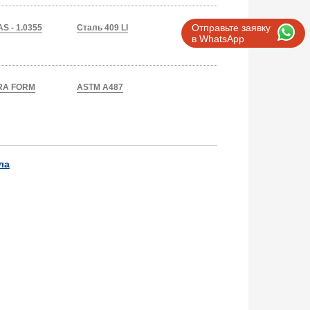
Отправьте заявку
S - 1.0355
Сталь 409 LI
в WhatsApp
TRA FORM
ASTM A487
ла