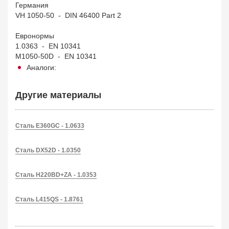
Германия
VH 1050-50 - DIN 46400 Part 2
Евронормы
1.0363 - EN 10341
M1050-50D - EN 10341
Аналоги:
Другие материалы
Сталь E360GC - 1.0633
Сталь DX52D - 1.0350
Сталь H220BD+ZA - 1.0353
Сталь L415QS - 1.8761