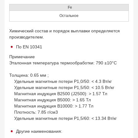
Fe
Остальное
Химический состав и порядок выплавки определяется
производителем.
По EN 10341
Примечание
Эталонная температура термообработки: 790 ±10°C
Толщина: 0.65 мм ;
Удельные магнитные потери P1,0/50: < 4.3 Вт/кг
Удельные магнитные потери P1,5/50: < 10.5 Вт/кг
Магнитная индукция B2500 (J2500): > 1.57 Тл
Магнитная индукция B5000: > 1.65 Тл
Магнитная индукция B10000: > 1.77 Тл
Плотность: 7.85 г/см3
Удельные магнитные потери P1,5/60: < 13.34 Вт/кг
Другие наименования: