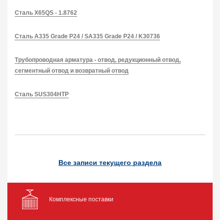
Сталь X65QS - 1.8762
Сталь A335 Grade P24 / SA335 Grade P24 / K30736
Трубопроводная арматура - отвод, редукционный отвод,
сегментный отвод и возвратный отвод
Сталь SUS304HTP
Все записи текущего раздела
Комплексные поставки