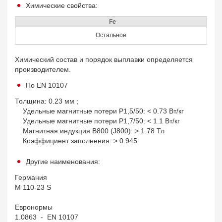
Химические свойства:
Fe
Остальное
Химический состав и порядок выплавки определяется
производителем.
По EN 10107
Толщина: 0.23 мм ;
Удельные магнитные потери P1,5/50: < 0.73 Вт/кг
Удельные магнитные потери P1,7/50: < 1.1 Вт/кг
Магнитная индукция B800 (J800): > 1.78 Тл
Коэффициент заполнения: > 0.945
Другие наименования:
Германия
M 110-23 S
Евронормы
1.0863 - EN 10107