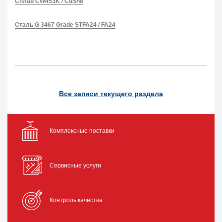
Сплав CW453K / CuSn8
Сталь G 3467 Grade STFA24 / FA24
Все записи текущего раздела
Комплексные поставки
Сервисные услуги
Контроль качества