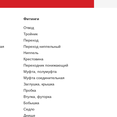
Фитинги
Отвод
Тройник
Переход
ая
Переход ниппельный
Ниппель
Крестовина
Переходник понижающий
Муфта, полумуфта
Муфта соединительная
Заглушка, крышка
Пробка
Втулка, футорка
Бобышка
Седло
Днище