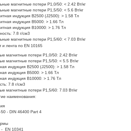
ые магнитные потери P1,0/50: < 2.42 Вт/кг
ые магнитные потери P1,5/50: < 5.6 Вт/кг
ная индукция B2500 (J2500): > 1.58 Тл
ная индукция B5000: > 1.66 Тл
ная индукция B10000: > 1.76 Тл
сть: 7.8 г/см3
ьные магнитные потери P1,5/60: < 7.03
т и лента по EN 10165
ые магнитные потери P1,0/50: 2.42 Вт/кг
ые магнитные потери P1,5/50: < 5.5 Вт/кг
ная индукция B2500 (J2500): > 1.58 Тл
ная индукция B5000: > 1.66 Тл
ная индукция B10000: > 1.76 Тл
сть: 7.8 г/см3
ные магнитные потери P1,5/60: 7.03 Вт/кг
гие наименования:
ния
50 - DIN 46400 Part 4
нормы
 - EN 10341