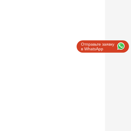
 Вт/кг
Отправьте заявку
в WhatsApp