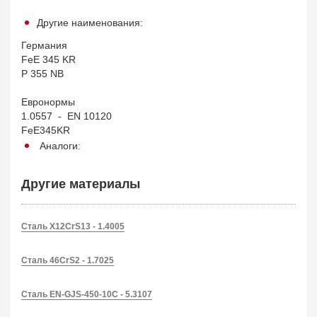
Другие наименования:
Германия
FeE 345 KR
P 355 NB
Евронормы
1.0557 - EN 10120
FeE345KR
Аналоги:
Другие материалы
Сталь X12CrS13 - 1.4005
Сталь 46CrS2 - 1.7025
Сталь EN-GJS-450-10C - 5.3107