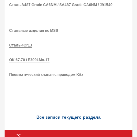
Сталь A487 Grade CA6NM / SA487 Grade CA6NM / J91540
Стальные изделия по MSS
Сталь 4Cr13
OK 67.70 / E309LMo-17
Пневматический клапан с приводом Kitz
Все записи текущего раздела