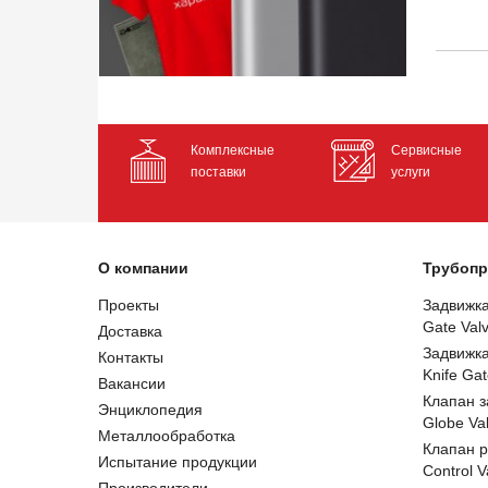
Комплексные
Сервисные
поставки
услуги
О компании
Трубопр
Проекты
Задвижк
Gate Val
Доставка
Задвижк
Контакты
Knife Gat
Вакансии
Клапан 
Энциклопедия
Globe Va
Металлообработка
Клапан 
Испытание продукции
Control V