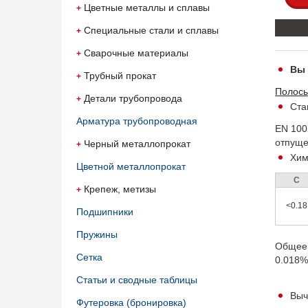
Цветные металлы и сплавы
Специальные стали и сплавы
Сварочные материалы
Вы 
Трубный прокат
Полосы
Детали трубопровода
Ста
Арматура трубопроводная
EN 100
отпуще
Черный металлопрокат
Хим
Цветной металлопрокат
С
Крепеж, метизы
<0.18
Подшипники
Пружины
Общее 
Сетка
0.018%
Статьи и сводные таблицы
Выч
Футеровка (бронировка)