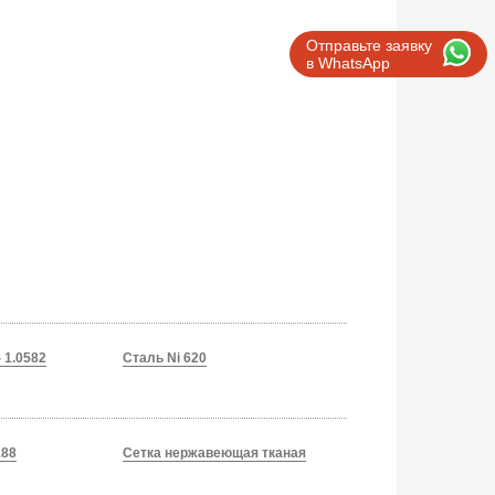
Отправьте заявку
в WhatsApp
 1.0582
Сталь Ni 620
188
Сетка нержавеющая тканая