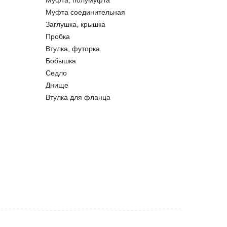
Муфта, полумуфта
Муфта соединительная
Заглушка, крышка
Пробка
Втулка, футорка
Бобышка
Седло
Днище
Втулка для фланца