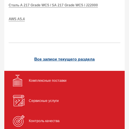
Сталь A 217 Grade WC5 / SA 217 Grade WС5 / J22000
AWS A5.4
Все записи текущего раздела
Комплексные поставки
Сервисные услуги
Контроль качества