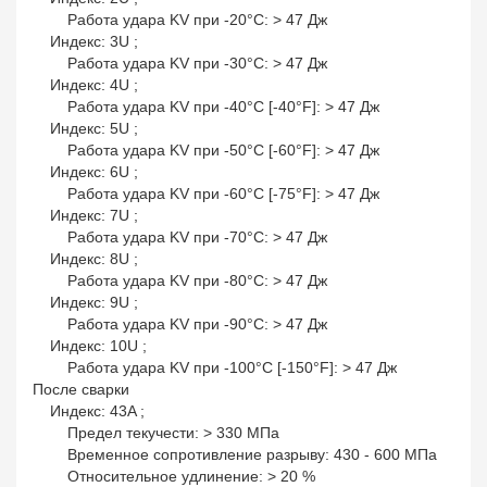
Работа удара KV при -20°С: > 47 Дж
Индекс: 3U ;
Работа удара KV при -30°С: > 47 Дж
Индекс: 4U ;
Работа удара KV при -40°С [-40°F]: > 47 Дж
Индекс: 5U ;
Работа удара KV при -50°С [-60°F]: > 47 Дж
Индекс: 6U ;
Работа удара KV при -60°С [-75°F]: > 47 Дж
Индекс: 7U ;
Работа удара KV при -70°C: > 47 Дж
Индекс: 8U ;
Работа удара KV при -80°С: > 47 Дж
Индекс: 9U ;
Работа удара KV при -90°С: > 47 Дж
Индекс: 10U ;
Работа удара KV при -100°С [-150°F]: > 47 Дж
После сварки
Индекс: 43A ;
Предел текучести: > 330 МПа
Временное сопротивление разрыву: 430 - 600 МПа
Относительное удлинение: > 20 %