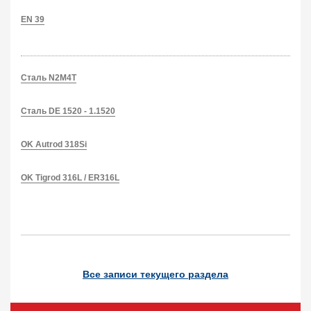
EN 39
Сталь N2M4T
Сталь DE 1520 - 1.1520
OK Autrod 318Si
OK Tigrod 316L / ER316L
Все записи текущего раздела