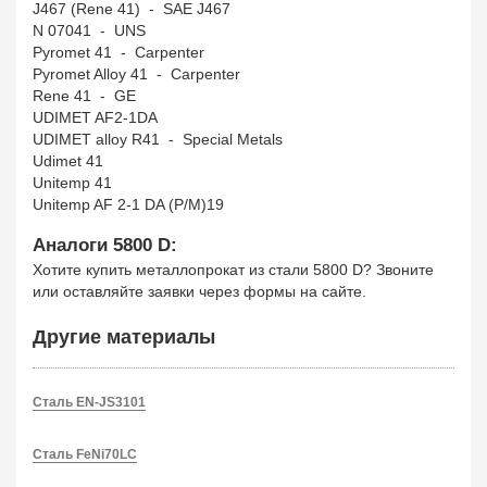
J467 (Rene 41) - SAE J467
N 07041 - UNS
Pyromet 41 - Carpenter
Pyromet Alloy 41 - Carpenter
Rene 41 - GE
UDIMET AF2-1DA
UDIMET alloy R41 - Special Metals
Udimet 41
Unitemp 41
Unitemp AF 2-1 DA (P/M)19
Аналоги 5800 D:
Хотите купить металлопрокат из стали 5800 D? Звоните
или оставляйте заявки через формы на сайте.
Другие материалы
Сталь EN-JS3101
Сталь FeNi70LC