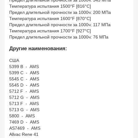
Предел длительной прочности за 1000ч: 345 МПа
Температура испытания 1500°F [816°C]
Предел длительной прочности за 1000ч: 200 МПа
Температура испытания 1600°F [870°C]
Предел длительной прочности за 1000ч: 117 МПа
Температура испытания 1700°F [927°C]
Предел длительной прочности за 1000ч: 76 МПа
Другие наименования:
США
5399 B - AMS
5399 C - AMS
5545 C - AMS
5545 D - AMS
5712 F - AMS
5712 G - AMS
5713 F - AMS
5713 G - AMS
5800 - AMS
7469 D - AMS
AS7469 - AMS
Allvac Rene 41