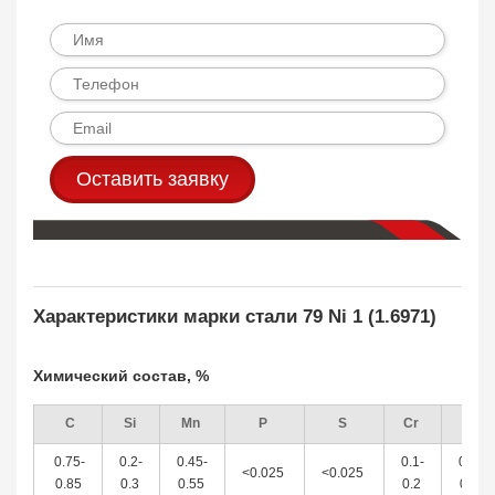
Оставить заявку
Характеристики марки стали 79 Ni 1 (1.6971)
Химический состав, %
C
Si
Mn
P
S
Cr
Ni
0.75-
0.2-
0.45-
0.1-
0.1-
<0.025
<0.025
0.85
0.3
0.55
0.2
0.2