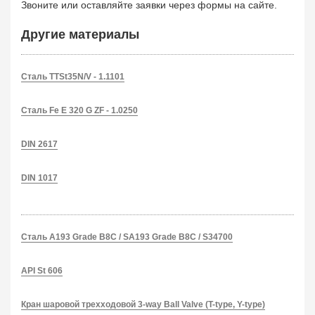
Звоните или оставляйте заявки через формы на сайте.
Другие материалы
Сталь TTSt35N/V - 1.1101
Сталь Fe E 320 G ZF - 1.0250
DIN 2617
DIN 1017
Сталь A193 Grade B8C / SA193 Grade B8C / S34700
API St 606
Кран шаровой трехходовой 3-way Ball Valve (T-type, Y-type)