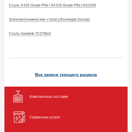
Сталь A335 Grade P5b / SA335 Grade P5b / K51545
Электротехнические стали | Изоляция Suralac
Сталь Sandvik 7C27Mo2
Все записи текущего раздела
Комплексные поставки
Сервисные услуги