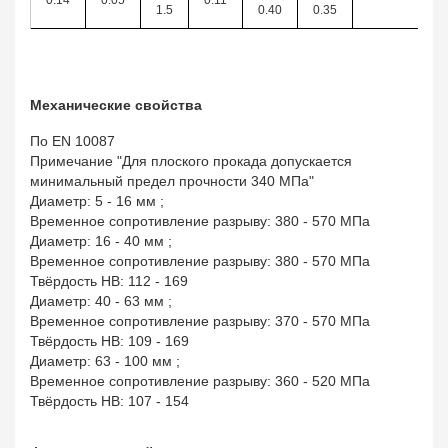
0.14
0.05
0.11
1.5
0.40
0.35
Механические свойства
По EN 10087
Примечание "Для плоского прокада допускается
минимальный предел прочности 340 МПа"
Диаметр: 5 - 16 мм ;
Временное сопротивление разрыву: 380 - 570 МПа
Диаметр: 16 - 40 мм ;
Временное сопротивление разрыву: 380 - 570 МПа
Твёрдость HB: 112 - 169
Диаметр: 40 - 63 мм ;
Временное сопротивление разрыву: 370 - 570 МПа
Твёрдость HB: 109 - 169
Диаметр: 63 - 100 мм ;
Временное сопротивление разрыву: 360 - 520 МПа
Твёрдость HB: 107 - 154