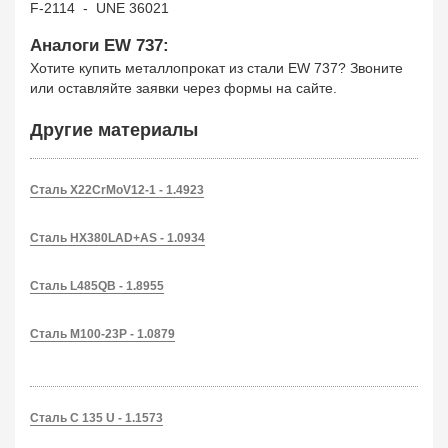
F-2114 - UNE 36021
Аналоги EW 737:
Хотите купить металлопрокат из стали EW 737? Звоните
или оставляйте заявки через формы на сайте.
Другие материалы
Сталь X22CrMoV12-1 - 1.4923
Сталь HX380LAD+AS - 1.0934
Сталь L485QB - 1.8955
Сталь M100-23P - 1.0879
Сталь C 135 U - 1.1573