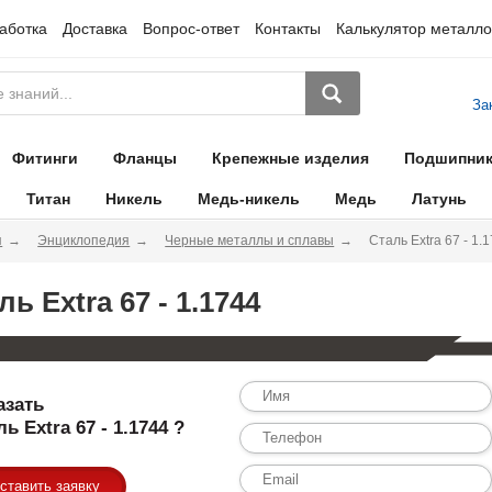
аботка
Доставка
Вопрос-ответ
Контакты
Калькулятор металло
За
Фитинги
Фланцы
Крепежные изделия
Подшипни
Титан
Никель
Медь-никель
Медь
Латунь
я
Энциклопедия
Черные металлы и сплавы
Сталь Extra 67 - 1.
ль Extra 67 - 1.1744
азать
ь Extra 67 - 1.1744 ?
ставить заявку