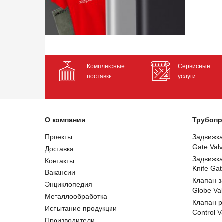
Комплексные
Сервисные
поставки
услуги
О компании
Трубопр
Проекты
Задвижк
Gate Val
Доставка
Задвижк
Контакты
Knife Gat
Вакансии
Клапан 
Энциклопедия
Globe Va
Металлообработка
Клапан 
Испытание продукции
Control V
Производители