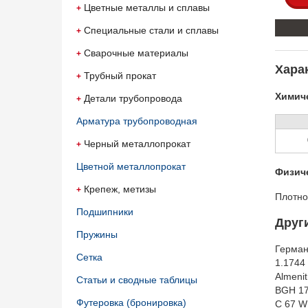
Цветные металлы и сплавы
Специальные стали и сплавы
Сварочные материалы
Харак
Трубный прокат
Химиче
Детали трубопровода
Арматура трубопроводная
Черный металлопрокат
Цветной металлопрокат
Физич
Крепеж, метизы
Плотно
Подшипники
Друг
Пружины
Герма
Сетка
1.1744
Almeni
Статьи и сводные таблицы
BGH 1
Футеровка (бронировка)
C 67 W