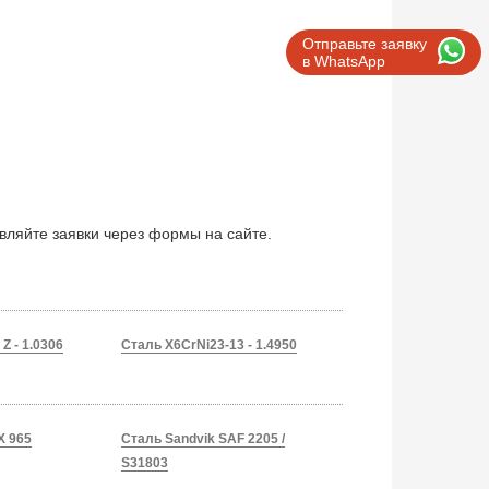
Отправьте заявку
в WhatsApp
авляйте заявки через формы на сайте.
Z - 1.0306
Сталь X6CrNi23-13 - 1.4950
X 965
Сталь Sandvik SAF 2205 /
S31803