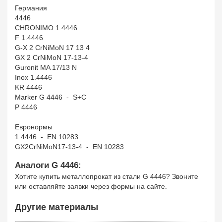
Германия
4446
CHRONIMO 1.4446
F 1.4446
G-X 2 CrNiMoN 17 13 4
GX 2 CrNiMoN 17-13-4
Guronit MA 17/13 N
Inox 1.4446
KR 4446
Marker G 4446 - S+C
P 4446
Евронормы
1.4446 - EN 10283
GX2CrNiMoN17-13-4 - EN 10283
Аналоги G 4446:
Хотите купить металлопрокат из стали G 4446? Звоните
или оставляйте заявки через формы на сайте.
Другие материалы