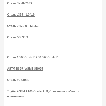
Сталь EN-JN2039
Сталь L355 - 1.0419
Сталь C 125 U - 1.1563
Сталь QSt 34-3
Сталь A307 Grade B / SA307 Grade B
ASTM B695 / ASME SB695
Сталь SUS304L
Трубы ASTM A106 Grade A, B, C: отличия и области
применения