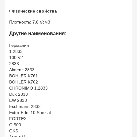
Физические свойства
Плотность: 7.8 г/см3
Другие наименования:
Германия
1.2833
100 V 1
2833
Almenit 2833
BOHLER K761
BOHLER K762
CHRONIMO 1.2833
Dux 2833
EW 2833
Eschmann 2833
Extra-Edel 10 Spezial
FORTEX
G 500
GKS