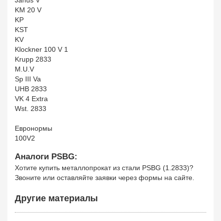
Janus V
KM 20 V
KP
KST
KV
Klockner 100 V 1
Krupp 2833
M.U.V
Sp III Va
UHB 2833
VK 4 Extra
Wst. 2833
Евронормы
100V2
Аналоги PSBG:
Хотите купить металлопрокат из стали PSBG (1.2833)?
Звоните или оставляйте заявки через формы на сайте.
Другие материалы