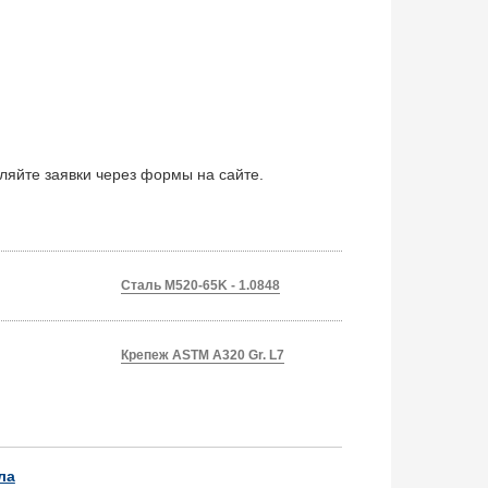
вляйте заявки через формы на сайте.
Сталь M520-65K - 1.0848
Крепеж ASTM A320 Gr. L7
ла