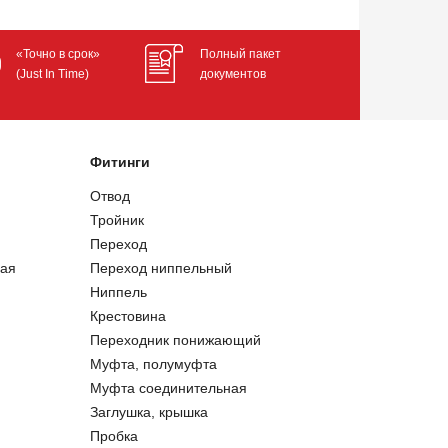
«Точно в срок»
Полный пакет
(Just In Time)
документов
Фитинги
Отвод
Тройник
Переход
ая
Переход ниппельный
Ниппель
Крестовина
Переходник понижающий
Муфта, полумуфта
Муфта соединительная
Заглушка, крышка
Пробка