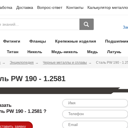
аботка
Доставка
Вопрос-ответ
Контакты
Калькулятор металло
За
Фитинги
Фланцы
Крепежные изделия
Подшипни
Титан
Никель
Медь-никель
Медь
Латунь
я
Энциклопедия
Черные металлы и сплавы
Сталь PW 190 - 1.2
ль PW 190 - 1.2581
азать
ль PW 190 - 1.2581 ?
ставить заявку