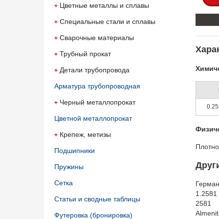
Цветные металлы и сплавы
Специальные стали и сплавы
Сварочные материалы
Харак
Трубный прокат
Химиче
Детали трубопровода
Арматура трубопроводная
Черный металлопрокат
0.25
Цветной металлопрокат
Физич
Крепеж, метизы
Плотно
Подшипники
Друг
Пружины
Сетка
Герма
1.2581
Статьи и сводные таблицы
2581
Almeni
Футеровка (бронировка)