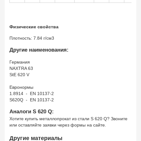
Физические свойства
Плотность: 7.84 г/см3
Другие наименования:
Германия
NAXTRA 63
StE 620 V
Евронормы
1.8914 - EN 10137-2
S620Q - EN 10137-2
Аналоги S 620 Q:
Хотите купить металлопрокат из стали S 620 Q? Звоните
или оставляйте заявки через формы на сайте.
Другие материалы