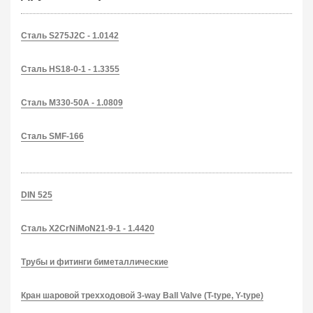
Сталь S275J2C - 1.0142
Сталь HS18-0-1 - 1.3355
Сталь M330-50A - 1.0809
Сталь SMF-166
DIN 525
Сталь X2CrNiMoN21-9-1 - 1.4420
Трубы и фитинги биметаллические
Кран шаровой трехходовой 3-way Ball Valve (T-type, Y-type)