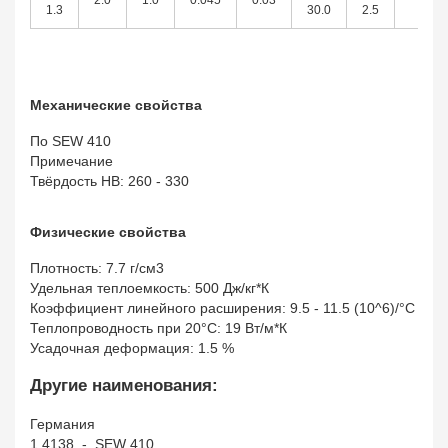
2.0
1.0
0.045
0.03
1.3
30.0
2.5
Механические свойства
По SEW 410
Примечание
Твёрдость HB: 260 - 330
Физические свойства
Плотность: 7.7 г/см3
Удельная теплоемкость: 500 Дж/кг*К
Коэффициент линейного расширения: 9.5 - 11.5 (10^6)/°С
Теплопроводность при 20°C: 19 Вт/м*К
Усадочная деформация: 1.5 %
Другие наименования:
Германия
1.4138 - SEW 410