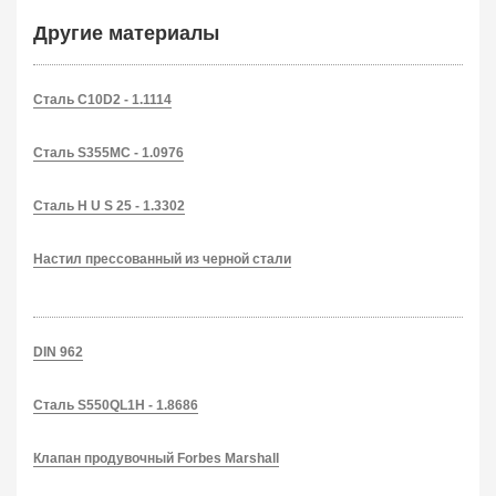
Другие материалы
Сталь C10D2 - 1.1114
Сталь S355MC - 1.0976
Сталь H U S 25 - 1.3302
Настил прессованный из черной стали
DIN 962
Сталь S550QL1H - 1.8686
Клапан продувочный Forbes Marshall