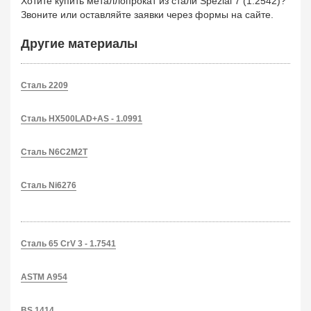
Хотите купить металлопрокат из стали Spezial 7 (1.2542)?
Звоните или оставляйте заявки через формы на сайте.
Другие материалы
Сталь 2209
Сталь HX500LAD+AS - 1.0991
Сталь N6C2M2T
Сталь Ni6276
Сталь 65 CrV 3 - 1.7541
ASTM A954
BS 1414