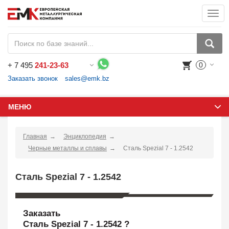
Togg
navi
+
7 495
241-23-63
0
Воспользуйтесь каталогом, положите товар в корзину и оформите заказ.
Заказать звонок
sales@emk.bz
МЕНЮ
Главная
Энциклопедия
Черные металлы и сплавы
Сталь Spezial 7 - 1.2542
Сталь Spezial 7 - 1.2542
Заказать
Сталь Spezial 7 - 1.2542 ?