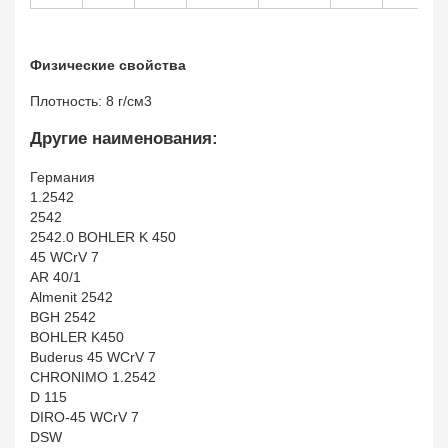
Физические свойства
Плотность: 8 г/см3
Другие наименования:
Германия
1.2542
2542
2542.0 BOHLER K 450
45 WCrV 7
AR 40/1
Almenit 2542
BGH 2542
BOHLER K450
Buderus 45 WCrV 7
CHRONIMO 1.2542
D 115
DIRO-45 WCrV 7
DSW