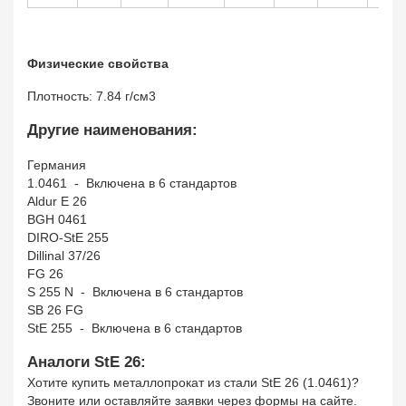
Физические свойства
Плотность: 7.84 г/см3
Другие наименования:
Германия
1.0461 - Включена в 6 стандартов
Aldur E 26
BGH 0461
DIRO-StE 255
Dillinal 37/26
FG 26
S 255 N - Включена в 6 стандартов
SB 26 FG
StE 255 - Включена в 6 стандартов
Аналоги StE 26:
Хотите купить металлопрокат из стали StE 26 (1.0461)?
Звоните или оставляйте заявки через формы на сайте.