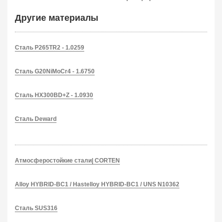
Другие материалы
Сталь P265TR2 - 1.0259
Сталь G20NiMoCr4 - 1.6750
Сталь HX300BD+Z - 1.0930
Сталь Deward
Атмосферостойкие стали| CORTEN
Alloy HYBRID-BC1 / Hastelloy HYBRID-BC1 / UNS N10362
Сталь SUS316