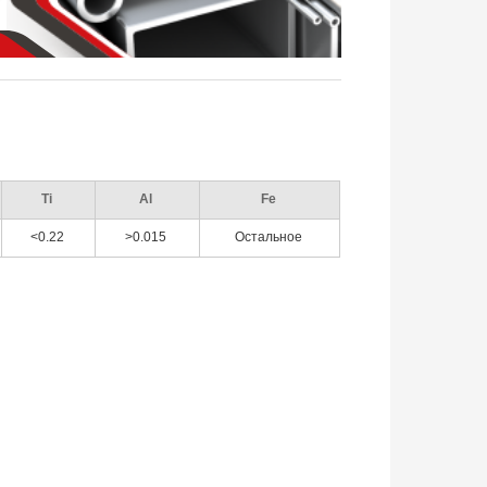
Ti
Al
Fe
<0.22
>0.015
Остальное