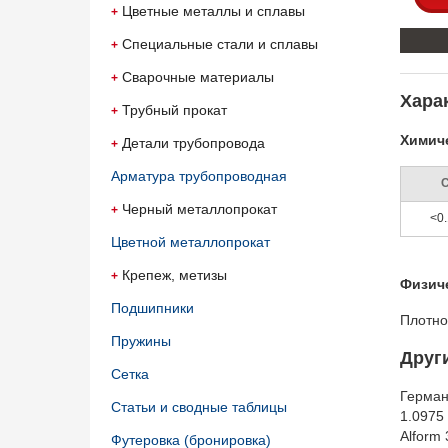
Цветные металлы и сплавы
Специальные стали и сплавы
Сварочные материалы
Харак
Трубный прокат
Химиче
Детали трубопровода
Арматура трубопроводная
Черный металлопрокат
<0.
Цветной металлопрокат
Крепеж, метизы
Физич
Подшипники
Плотно
Пружины
Друг
Сетка
Герма
Статьи и сводные таблицы
1.0975
Alform 
Футеровка (бронировка)