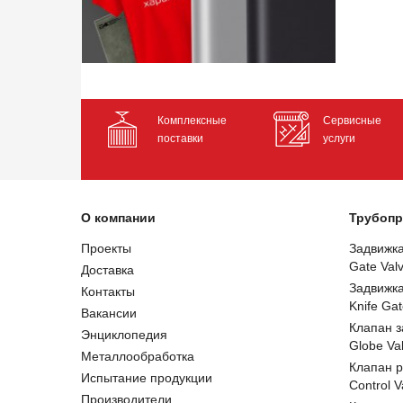
Комплексные
Сервисные
поставки
услуги
О компании
Трубопр
Проекты
Задвижк
Gate Val
Доставка
Задвижк
Контакты
Knife Gat
Вакансии
Клапан 
Энциклопедия
Globe Va
Металлообработка
Клапан 
Испытание продукции
Control V
Производители