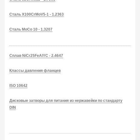
Сталь X100CrMoV5-1 - 1.2363
Сталь MoCo 10 - 1.3207
Сплав NiCr25FeAlYC - 2.4647
Классы давления фланцев
ISO 10642
Дисковые затворы для питания из нержавейки по стандарту
DIN