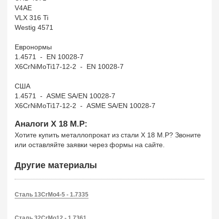
V4AE
VLX 316 Ti
Westig 4571
Евронормы
1.4571 - EN 10028-7
X6CrNiMoTi17-12-2 - EN 10028-7
США
1.4571 - ASME SA/EN 10028-7
X6CrNiMoTi17-12-2 - ASME SA/EN 10028-7
Аналоги X 18 M.P:
Хотите купить металлопрокат из стали X 18 M.P? Звоните
или оставляйте заявки через формы на сайте.
Другие материалы
Сталь 13CrMo4-5 - 1.7335
Сталь 32CrMo12 - 1.7361