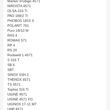
Marker Irrubigo 4571
NIROSTA 4571
OLSA-316 Ti
PAO 188/2 Ti
PHOBOS 1810 S
POLARIT 761
Puro 18/10 M
RAS 4
ROMAX 571
RP 4
RS 20
Rodweld 1.4571
S 316 T
SB 6
SBT
SINOX SSH 2
THENOX 4571
TS 4571
Tophet 316 Ti
UGINE 4571
UGINE 4571 FG
UGINOX 17-11 MT
UHB 4571