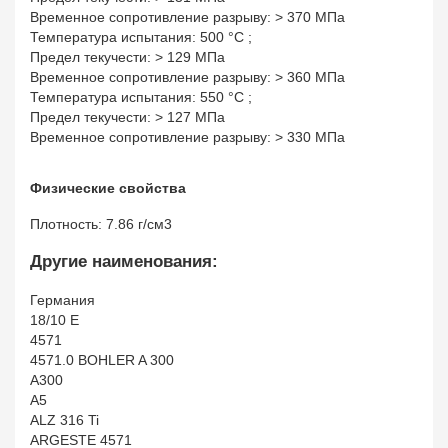
Временное сопротивление разрыву: > 370 МПа
Температура испытания: 500 °С ;
Предел текучести: > 129 МПа
Временное сопротивление разрыву: > 360 МПа
Температура испытания: 550 °С ;
Предел текучести: > 127 МПа
Временное сопротивление разрыву: > 330 МПа
Физические свойства
Плотность: 7.86 г/см3
Другие наименования:
Германия
18/10 E
4571
4571.0 BOHLER A 300
A300
A5
ALZ 316 Ti
ARGESTE 4571