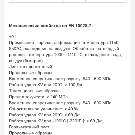
Механические свойства по EN 10028-7
+AT
Примечание. Горячая деформация: температура 1150 -
850°C, охлаждение на воздухе. Обработка на твёрдый
раствор: температура 1030 - 1110 °C, охлаждение: вода,
воздух (быстрое).
Лист холоднокатаный
Продольные образцы
Временное сопротивление разрыву: 540 - 690 МПа
Работа удара KV при 20°С: > 100 Дж
Тангенциальные образцы
Предел текучести: > 240 МПа
Временное сопротивление разрыву: 540 - 690 МПа
Относительное удлинение: > 40 %
Работа удара KV при 20°С: > 60 Дж
Работа удара KV при -196°С [-320°F ]: > 60 Дж
Горячекатаный лист
Продольные образцы