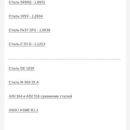
Сталь S690Q - 1.8931
Сталь 105V - 1.2834
Сталь Fe37-3FU - 1.0038
Сталь C 53 G - 1.1213
Сталь DE 1830
Сталь M 300-35 A
AISI 304 и AISI 316 сравнение сталей
ANSI / ASME B1.1