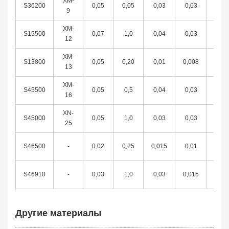
XM-
S36200
0,05
0,05
0,03
0,03
0,3
9
XM-
S15500
0,07
1,0
0,04
0,03
1,0
12
XM-
S13800
0,05
0,20
0,01
0,008
0,1
13
XM-
S45500
0,05
0,5
0,04
0,03
0,5
16
XN-
S45000
0,05
1,0
0,03
0,03
1,0
25
S46500
-
0,02
0,25
0,015
0,01
0,25
S46910
-
0,03
1,0
0,03
0,015
0,7
Другие материалы