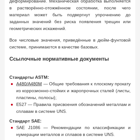
деформирование. Механическая обработка выполняется
в растворённо-отожжённом состоянии, после чего
материал может быть подвергнут упрочнению до
заданных значений без риска появления трещин или
геометрических искажений.
Все числовые значения, приведённые в дюйм-фунтовой
системе, принимаются в качестве базовых.
Ссылочные нормативные документы
Стандарты ASTM:
A480/A480M
— Общие требования к плоскому прокату
из коррозионно-стойких и жаропрочных сталей (листы,
пластины, полосы);
E527 — Правила присвоения обозначений металлам и
сплавам в системе UNS.
Стандарт SAE:
SAE J1086 — Рекомендации по классификации и
нумерации металлов и сплавов в системе UNS.