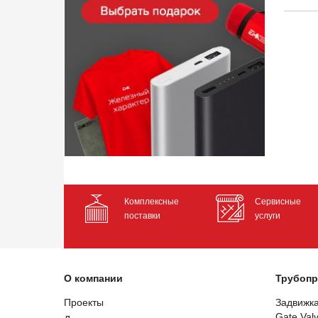
Комплексные
Сервисные
поставки
услуги
О компании
Трубопр
Проекты
Задвижк
Gate Val