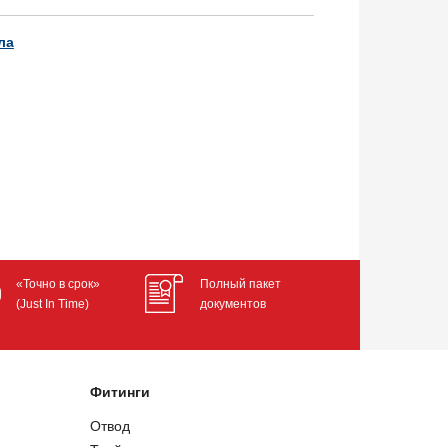
ла
«Точно в срок»
Полный пакет
(Just In Time)
документов
Фитинги
Отвод