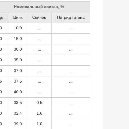
Номинальный состав, %
дь
Цинк
Свинец
Нитрид титана
0
10.0
...
...
0
15.0
...
...
0
30.0
...
...
0
35.0
...
...
0
37.0
...
...
5
37.5
...
...
0
40.0
...
...
0
33.5
0.5
...
0
32.4
1.6
...
0
39.0
1.0
...