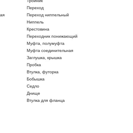
Тройник
Переход
ая
Переход ниппельный
Ниппель
Крестовина
Переходник понижающий
Муфта, полумуфта
Муфта соединительная
Заглушка, крышка
Пробка
Втулка, футорка
Бобышка
Седло
Днище
Втулка для фланца