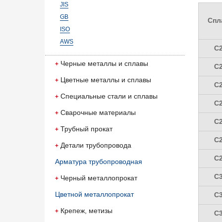
JIS
GB
Спл
ISO
AWS
C
Черные металлы и сплавы
C
Цветные металлы и сплавы
C
Специальные стали и сплавы
C
Сварочные материалы
C
Трубный прокат
C
Детали трубопровода
C
Арматура трубопроводная
C
Черный металлопрокат
Цветной металлопрокат
C
Крепеж, метизы
C