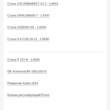
Сталь X3CrNiMoBN17-13-3 - 1.4910
Сталь GX4CrNiN26-7 - 1.4347
Сталь S320GD+ZA - 1.0250
Сталь X 6 CrNi 18-11 - 1.4948
Сталь P 315 N - 1.0505
OK Aristorod 89 / ER120S-G
Покрытие Xylan 1014
Клапан регулирующий Pruss