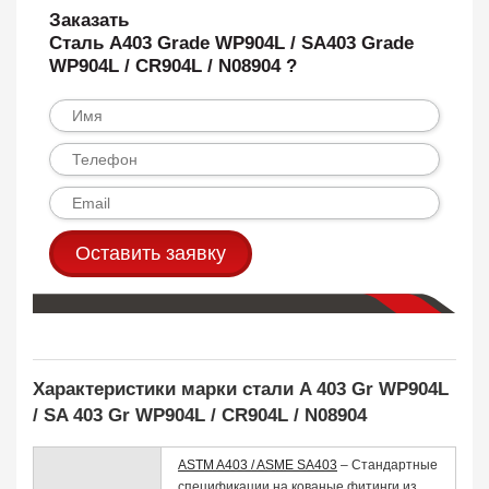
Заказать
Сталь A403 Grade WP904L / SA403 Grade
WP904L / CR904L / N08904 ?
Оставить заявку
Характеристики марки стали A 403 Gr WP904L
/ SA 403 Gr WP904L / CR904L / N08904
ASTM A403 / ASME SA403
– Стандартные
спецификации на кованые фитинги из