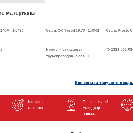
ие материалы
240M - 1.0480
Сталь OK Tigrod 16.70 - 1.4842
Сталь Presto C 
.1
Нормы и стандарты
ТУ 1324-001-63
трубопроводов - Часть 1
Все записи текущего разде
Контроль
Персональный
качества
менеджер
проекта