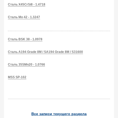
Сталь X45CrSi8 - 1.4718
Сталь Mo 42 - 1.3247
Сталь BSK 38 - 1.0978
Сталь A194 Grade 8M / SA194 Grade 8M / S31600
Сталь 35SMn20 - 1.0766
MSS SP-102
Все записи текущего раздела