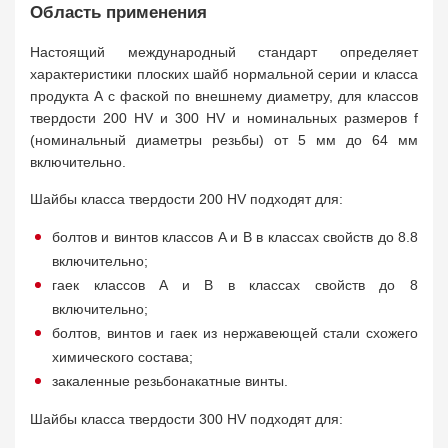
Область применения
Настоящий международный стандарт определяет
характеристики плоских шайб нормальной серии и класса
продукта A с фаской по внешнему диаметру, для классов
твердости 200 HV и 300 HV и номинальных размеров f
(номинальный диаметры резьбы) от 5 мм до 64 мм
включительно.
Шайбы класса твердости 200 HV подходят для:
болтов и винтов классов A и B в классах свойств до 8.8
включительно;
гаек классов A и B в классах свойств до 8
включительно;
болтов, винтов и гаек из нержавеющей стали схожего
химического состава;
закаленные резьбонакатные винты.
Шайбы класса твердости 300 HV подходят для: