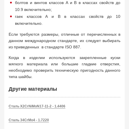
болтов и винтов классов A и B в классах свойств до
10.9 включительно;
гаек классов A и B в классах свойств до 10
включительно.
Если требуются размеры, отличные от перечисленных в
данном международном стандарте, их следует выбирать
из приведенных в стандарте ISO 887.
Когда в изделии используются закрепленные куски
мягкого материала или большие гладкие отверстия,
необходимо проверить техническую пригодность данного
типа шайбы.
Другие материалы
Сталь X2CrNiMoN17-11-2 - 1.4406
Сталь 34CrMo4 - 1.7220