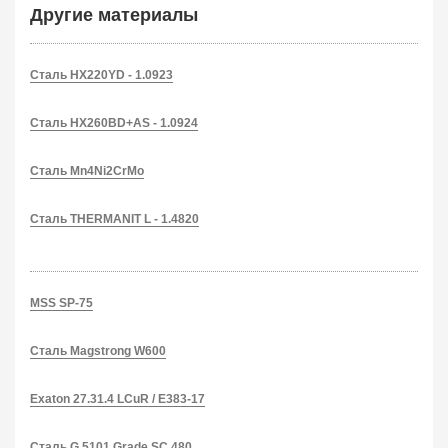
Другие материалы
Сталь HX220YD - 1.0923
Сталь HX260BD+AS - 1.0924
Сталь Mn4Ni2CrMo
Сталь THERMANIT L - 1.4820
MSS SP-75
Сталь Magstrong W600
Exaton 27.31.4 LCuR / E383-17
Сталь G 5101 Grade SC 480