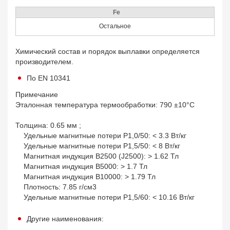
Fe
Остальное
Химический состав и порядок выплавки определяется
производителем.
По EN 10341
Примечание
Эталонная температура термообработки: 790 ±10°C
Толщина: 0.65 мм ;
Удельные магнитные потери P1,0/50: < 3.3 Вт/кг
Удельные магнитные потери P1,5/50: < 8 Вт/кг
Магнитная индукция B2500 (J2500): > 1.62 Тл
Магнитная индукция B5000: > 1.7 Тл
Магнитная индукция B10000: > 1.79 Тл
Плотность: 7.85 г/см3
Удельные магнитные потери P1,5/60: < 10.16 Вт/кг
Другие наименования: