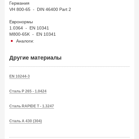
Германия
VH 800-65 - DIN 46400 Part 2
Евронормы
1.0364 - EN 10341
M800-65K - EN 10341
Аналоги:
Другие материалы
EN 10244-3
Сталь P 265 - 1.0424
Сталь RAPIDE T - 1.3247
Сталь A 430 (304)