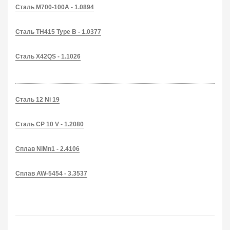
Сталь M700-100A - 1.0894
Сталь TH415 Type B - 1.0377
Сталь X42QS - 1.1026
Сталь 12 Ni 19
Сталь CP 10 V - 1.2080
Сплав NiMn1 - 2.4106
Сплав AW-5454 - 3.3537