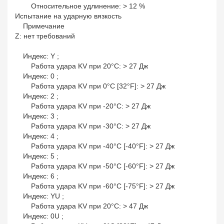
Относительное удлинение: > 12 %
Испытание на ударную вязкость
Примечание
Z: нет требований
Индекс: Y ;
Работа удара KV при 20°С: > 27 Дж
Индекс: 0 ;
Работа удара KV при 0°С [32°F]: > 27 Дж
Индекс: 2 ;
Работа удара KV при -20°С: > 27 Дж
Индекс: 3 ;
Работа удара KV при -30°С: > 27 Дж
Индекс: 4 ;
Работа удара KV при -40°С [-40°F]: > 27 Дж
Индекс: 5 ;
Работа удара KV при -50°С [-60°F]: > 27 Дж
Индекс: 6 ;
Работа удара KV при -60°С [-75°F]: > 27 Дж
Индекс: YU ;
Работа удара KV при 20°С: > 47 Дж
Индекс: 0U ;