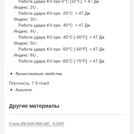
Работа удара KV при 0°С [32°F]: > 47 Дж
Индекс: 2U ;
Работа удара KV при -20°С: > 47 Дж
Индекс: 3U ;
Работа удара KV при -30°С: > 47 Дж
Индекс: 4U ;
Работа удара KV при -40°С [-40°F]: > 47 Дж
Индекс: 5U ;
Работа удара KV при -50°С [-60°F]: > 47 Дж
Индекс: 6U ;
Работа удара KV при -60°С [-75°F]: > 47 Дж
Вычисляемые свойства
Плотность: 7.9 г/см3
Аналоги:
Другие материалы
Сталь EN-GJS-450-10C - 5.3107