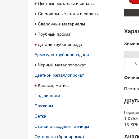
Цветные металлы и сплавы
Специальные стали и сплавы
Сварочные материалы
Харак
Трубный прокат
Химиче
Детали трубопровода
Арматура трубопроводная
0.
Черный металлопрокат
Цветной металлопрокат
Физич
Крепеж, метизы
Плотно
Подшипники
Друг
Пружины
Герма
Сетка
1.0753
15 SP
Статьи и сводные таблицы
Анало
Футеровка (бронировка)