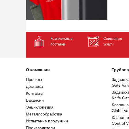
Комплексные
Сервисные
поставки
услуги
О компании
Трубопр
Проекты
Задвижк
Gate Val
Доставка
Задвижк
Контакты
Knife Gat
Вакансии
Клапан 
Энциклопедия
Globe Va
Металлообработка
Клапан 
Испытание продукции
Control V
Производители