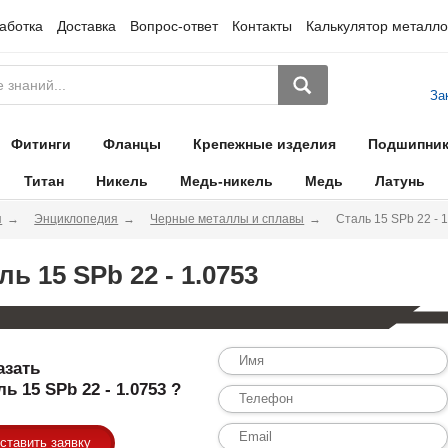
аботка
Доставка
Вопрос-ответ
Контакты
Калькулятор металло
За
Фитинги
Фланцы
Крепежные изделия
Подшипни
Титан
Никель
Медь-никель
Медь
Латунь
я
Энциклопедия
Черные металлы и сплавы
Сталь 15 SPb 22 - 
ль 15 SPb 22 - 1.0753
азать
ль 15 SPb 22 - 1.0753 ?
ставить заявку