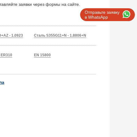
ставляйте заявки через формы на сайте.
Отправьте заявку
в WhatsApp
+AZ - 1.0923
Сталь S355G11+N - 1.8806+N
/ ER310
EN 15800
ла