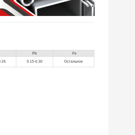
Pb
Fe
0.26
0.15-0.30
Остальное