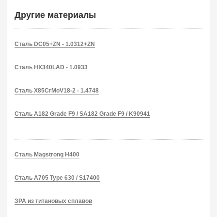
Другие материалы
Сталь DC05+ZN - 1.0312+ZN
Сталь HX340LAD - 1.0933
Сталь X85CrMoV18-2 - 1.4748
Сталь A182 Grade F9 / SA182 Grade F9 / K90941
Сталь Magstrong H400
Сталь A705 Type 630 / S17400
ЗРА из титановых сплавов