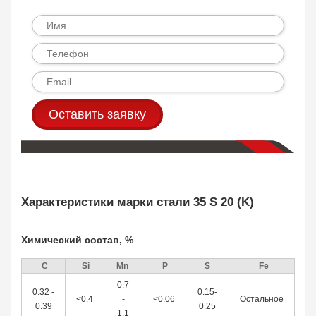
Оставить заявку
Характеристики марки стали 35 S 20 (K)
Химический состав, %
С
Si
Mn
P
S
Fe
0.7
0.32 -
0.15-
<0.4
-
<0.06
Остальное
0.39
0.25
1.1