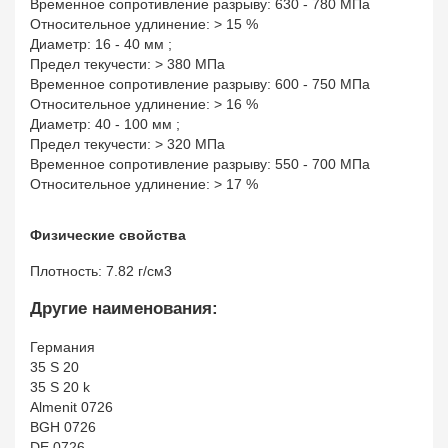
Временное сопротивление разрыву: 630 - 780 МПа
Относительное удлинение: > 15 %
Диаметр: 16 - 40 мм ;
Предел текучести: > 380 МПа
Временное сопротивление разрыву: 600 - 750 МПа
Относительное удлинение: > 16 %
Диаметр: 40 - 100 мм ;
Предел текучести: > 320 МПа
Временное сопротивление разрыву: 550 - 700 МПа
Относительное удлинение: > 17 %
Физические свойства
Плотность: 7.82 г/см3
Другие наименования:
Германия
35 S 20
35 S 20 k
Almenit 0726
BGH 0726
DE 0726