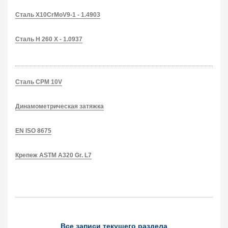
Сталь X10CrMoV9-1 - 1.4903
Сталь H 260 X - 1.0937
Сталь CPM 10V
Динамометрическая затяжка
EN ISO 8675
Крепеж ASTM A320 Gr. L7
Все записи текущего раздела