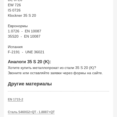
EW 726
IS 0726
Klockner 35 S 20
Евронормы
1.0726 - EN 10087
35S20 - EN 10087
Испания
F-2191 - UNE 36021
Аналоги 35 S 20 (K):
Хотите купить металлопрокат из стали 35 S 20 (K)?
Звоните или оставляйте заявки через формы на сайте.
Другие материалы
EN 1715-2
Сталь S460G2+QT - 1.8887+QT