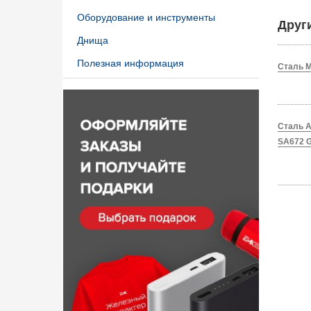
Оборудование и инструменты
Друг
Днища
Полезная информация
Сталь M
Сталь A
SA672 G