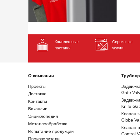
Комплексные
Сервисные
поставки
услуги
О компании
Трубопр
Проекты
Задвижк
Gate Val
Доставка
Задвижк
Контакты
Knife Gat
Вакансии
Клапан 
Энциклопедия
Globe Va
Металлообработка
Клапан 
Испытание продукции
Control V
Производители