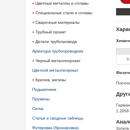
Цветные металлы и сплавы
Специальные стали и сплавы
Сварочные материалы
Харак
Трубный прокат
Химиче
Детали трубопровода
Арматура трубопроводная
0.
Черный металлопрокат
Цветной металлопрокат
Физич
Крепеж, метизы
Плотно
Подшипники
Друг
Пружины
Герма
Сетка
1.205
Статьи и сводные таблицы
Анало
Футеровка (бронировка)
Хотите