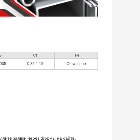
S
Cr
Fe
.035
0.85-1.15
Остальное
вляйте заявки через формы на сайте.