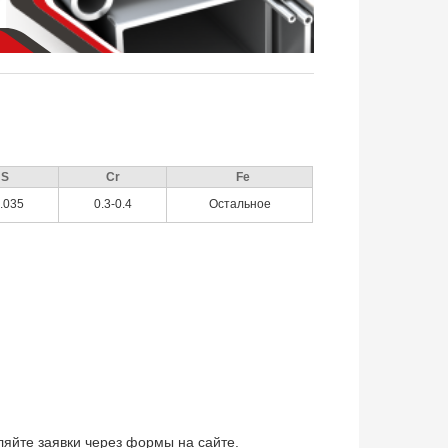
S
Cr
Fe
.035
0.3-0.4
Остальное
вляйте заявки через формы на сайте.