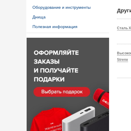
Оборудование и инструменты
Друг
Днища
Полезная информация
Сталь X
Высокоп
Strenx