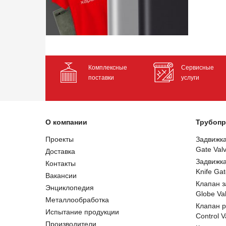
Комплексные
Сервисные
поставки
услуги
О компании
Трубопр
Проекты
Задвижк
Gate Val
Доставка
Задвижк
Контакты
Knife Gat
Вакансии
Клапан 
Энциклопедия
Globe Va
Металлообработка
Клапан 
Испытание продукции
Control V
Производители