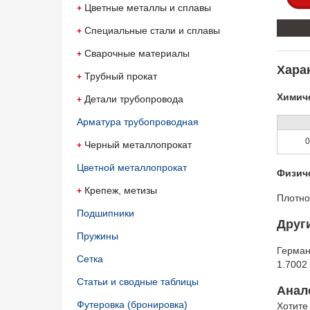
Цветные металлы и сплавы
Специальные стали и сплавы
Сварочные материалы
Харак
Трубный прокат
Химиче
Детали трубопровода
Арматура трубопроводная
0
Черный металлопрокат
Цветной металлопрокат
Физич
Крепеж, метизы
Плотно
Подшипники
Друг
Пружины
Герма
Сетка
1.700
Статьи и сводные таблицы
Анало
Футеровка (бронировка)
Хотите