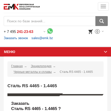
Togg
navi
+
7 495
241-23-63
0
Воспользуйтесь каталогом, положите товар в корзину и оформите заказ.
Заказать звонок
sales@emk.bz
МЕНЮ
Главная
Энциклопедия
Черные металлы и сплавы
Сталь RS 4465 - 1.4465
Сталь RS 4465 - 1.4465
Заказать
Сталь RS 4465 - 1.4465 ?