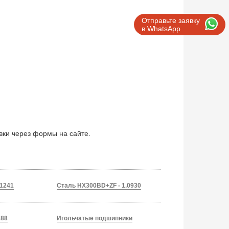
Отправьте заявку
в WhatsApp
явки через формы на сайте.
.1241
Сталь HX300BD+ZF - 1.0930
188
Игольчатые подшипники