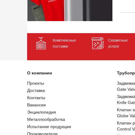
Комплексные
Сервисные
поставки
услуги
О компании
Трубопр
Проекты
Задвижк
Gate Val
Доставка
Задвижк
Контакты
Knife Gat
Вакансии
Клапан 
Энциклопедия
Globe Va
Металлообработка
Клапан 
Испытание продукции
Control V
Производители