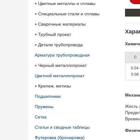
Цветные металлы и сплавы
Специальные стали и сплавы
Сварочные материалы
Хара
Трубный прокат
Химиче
Детали трубопровода
Арматура трубопроводная
C
Черный металлопрокат
0.04-
0.08
Цветной металлопрокат
Крепеж, метизы
Механ
Подшипники
Жесть 
Пружины
Предел
Сетка
Времен
Статьи и сводные таблицы
Физич
Футеровка (бронировка)