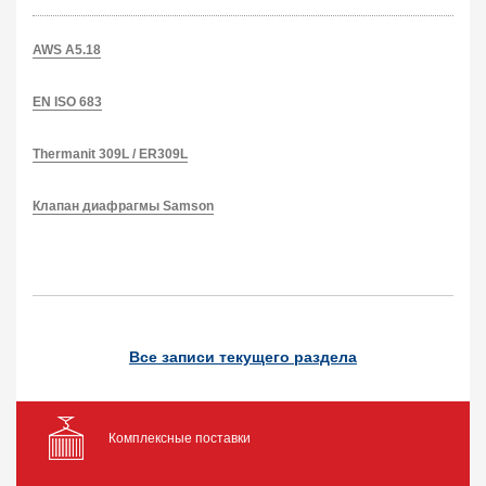
AWS A5.18
EN ISO 683
Thermanit 309L / ER309L
Клапан диафрагмы Samson
Все записи текущего раздела
Комплексные поставки