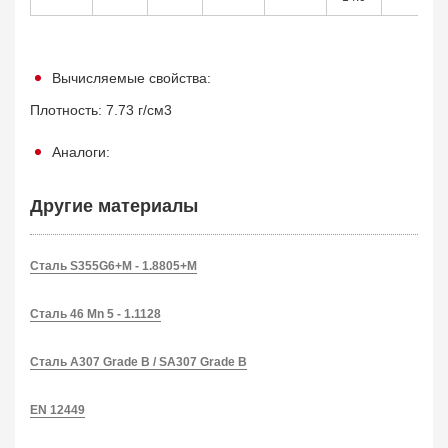
Вычисляемые свойства:
Плотность: 7.73 г/см3
Аналоги:
Другие материалы
Сталь S355G6+M - 1.8805+M
Сталь 46 Mn 5 - 1.1128
Сталь A307 Grade B / SA307 Grade B
EN 12449