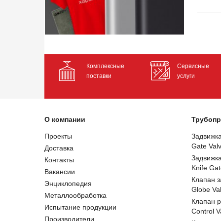
Комплексные
Сервисные
поставки
услуги
О компании
Трубопр
Проекты
Задвижк
Gate Val
Доставка
Задвижк
Контакты
Knife Gat
Вакансии
Клапан 
Энциклопедия
Globe Va
Металлообработка
Клапан 
Испытание продукции
Control V
Производители