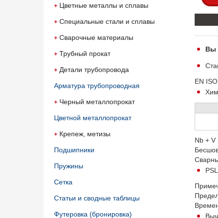
Цветные металлы и сплавы
Специальные стали и сплавы
Сварочные материалы
Вы 
Трубный прокат
Ста
Детали трубопровода
EN ISO
Арматура трубопроводная
Хим
Черный металлопрокат
Цветной металлопрокат
Крепеж, метизы
Nb + V 
Подшипники
Бесшовн
Сварные
Пружины
PSL
Сетка
Приме
Предел
Статьи и сводные таблицы
Времен
Футеровка (бронировка)
Выч