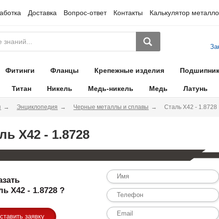
аботка
Доставка
Вопрос-ответ
Контакты
Калькулятор металло
За
Фитинги
Фланцы
Крепежные изделия
Подшипни
Титан
Никель
Медь-никель
Медь
Латунь
я
Энциклопедия
Черные металлы и сплавы
Сталь X42 - 1.8728
ль X42 - 1.8728
азать
ль X42 - 1.8728 ?
ставить заявку